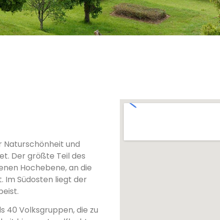
er Naturschönheit und
et. Der größte Teil des
enen Hochebene, an die
 Im Südosten liegt der
eist.
s 40 Volksgruppen, die zu