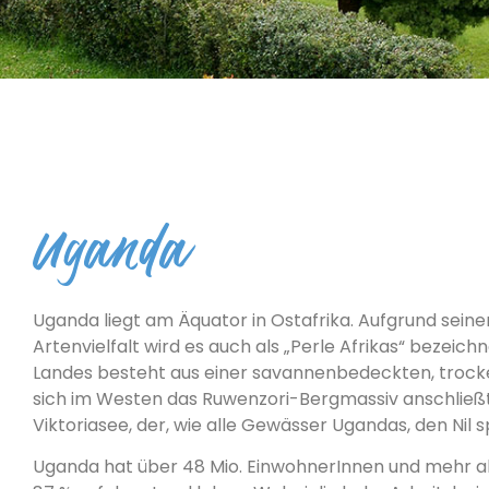
Uganda
Uganda liegt am Äquator in Ostafrika. Aufgrund sein
Artenvielfalt wird es auch als „Perle Afrikas“ bezeichn
Landes besteht aus einer savannenbedeckten, trock
sich im Westen das Ruwenzori-Bergmassiv anschließt.
Viktoriasee, der, wie alle Gewässer Ugandas, den Nil sp
Uganda hat über 48 Mio. EinwohnerInnen und mehr al