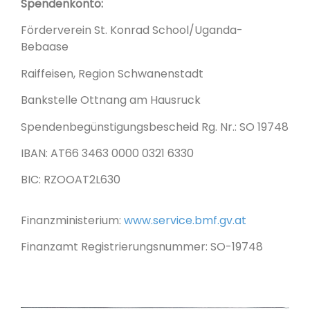
Spendenkonto:
Förderverein St. Konrad School/Uganda-
Bebaase
Raiffeisen, Region Schwanenstadt
Bankstelle Ottnang am Hausruck
Spendenbegünstigungsbescheid Rg. Nr.: SO 19748
IBAN: AT66 3463 0000 0321 6330
BIC: RZOOAT2L630
Finanzministerium:
www.service.bmf.gv.at
Finanzamt Registrierungsnummer: SO-19748