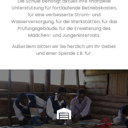
Die Schule benötigt aktuell Ihre finanzielle
Unterstützung für fortlaufende Betriebskosten,
für eine verbesserte Strom- und
Wasserversorgung, für die Werkstätten, für das
Prüfungsgebäude, für die Erweiterung des
Mädchen- und Jungeninternats.
Außerdem bitten wir Sie herzlich um Ihr Gebet
und einer Spende z.B. für:
Der weitere Ausbau der
Werkstätten.
Der weitere Ausbau der Werkstätten bleibt eine große
Herausforderung. Für die Fertigstellung des Rohbaus