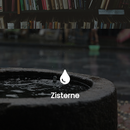
Zisterne
Auf dem Gelände der Schule fehlt noch eine große
Zisterne, die das Wasser halten kann und die Schule
zuverlässig mit Wasser versorgt. Eine kontinuierliche
Zisterne
Stromversorgung ist nicht gewährleistet, und auch
die Wasser-Pumpe ist störungsanfällig.