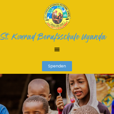
St. Konrad Berufsschule Uganda
Spenden