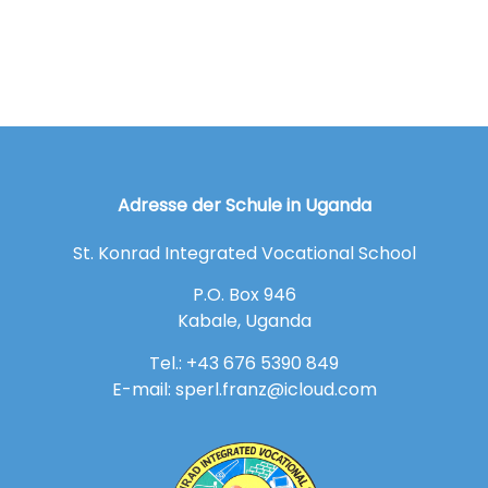
Adresse der Schule in Uganda
St. Konrad Integrated Vocational School
P.O. Box 946
Kabale, Uganda
Tel.: +43 676 5390 849
E-mail: sperl.franz@icloud.com